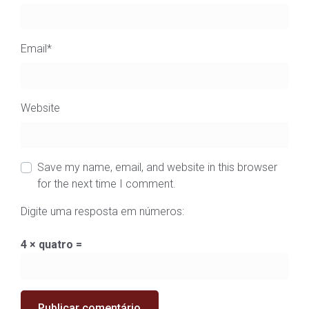
Email
*
Website
Save my name, email, and website in this browser
for the next time I comment.
Digite uma resposta em números:
4 × quatro =