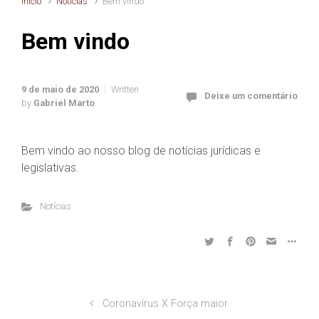
Início
Notícias
Bem vindo
Bem vindo
9 de maio de 2020
Written
Deixe um comentário
by
Gabriel Marto
Bem vindo ao nosso blog de notícias jurídicas e
legislativas.
Notícias
Coronavírus X Força maior