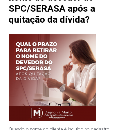
SPC/SERASA após a
quitação da dívida?
Quando o nome do cliente é incluído no cadastro