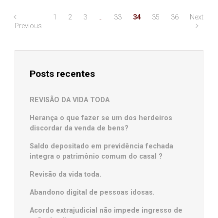
1
2
3
…
33
34
35
36
Next
Previous
Posts recentes
REVISÃO DA VIDA TODA
Herança o que fazer se um dos herdeiros
discordar da venda de bens?
Saldo depositado em previdência fechada
integra o patrimônio comum do casal ?
Revisão da vida toda.
Abandono digital de pessoas idosas.
Acordo extrajudicial não impede ingresso de