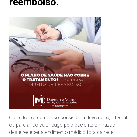
reembolso.
O direito ao reembolso consiste na devolução, integral
ou parcial, do valor pago pelo paciente em razão
deste receber atendimento médico fora da rede