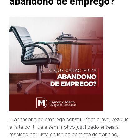
abandono de emprego?
O abandono de emprego constitui falta grave, vez que
a falta contínua e sem motivo justificado enseja a
rescisão por justa causa do contrato de trabalho,