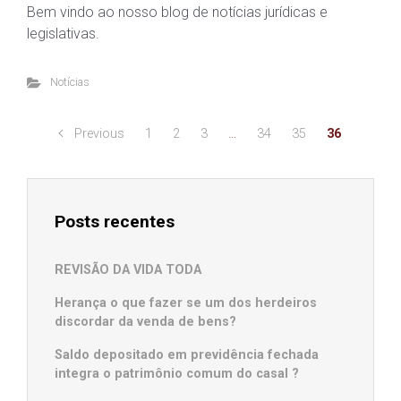
Bem vindo ao nosso blog de notícias jurídicas e
legislativas.
Notícias
Previous
1
2
3
…
34
35
36
Posts recentes
REVISÃO DA VIDA TODA
Herança o que fazer se um dos herdeiros
discordar da venda de bens?
Saldo depositado em previdência fechada
integra o patrimônio comum do casal ?