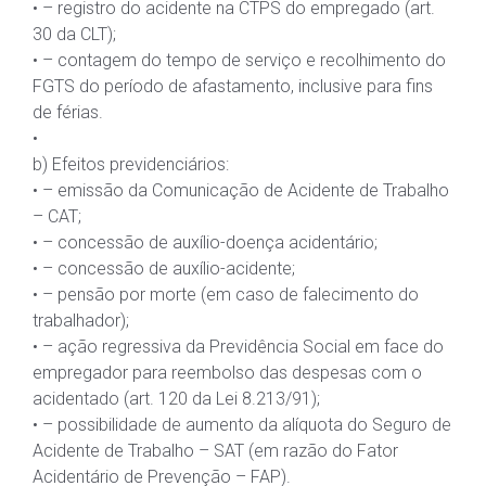
• – registro do acidente na CTPS do empregado (art.
30 da CLT);
• – contagem do tempo de serviço e recolhimento do
FGTS do período de afastamento, inclusive para fins
de férias.
•
b) Efeitos previdenciários:
• – emissão da Comunicação de Acidente de Trabalho
– CAT;
• – concessão de auxílio-doença acidentário;
• – concessão de auxílio-acidente;
• – pensão por morte (em caso de falecimento do
trabalhador);
• – ação regressiva da Previdência Social em face do
empregador para reembolso das despesas com o
acidentado (art. 120 da Lei 8.213/91);
• – possibilidade de aumento da alíquota do Seguro de
Acidente de Trabalho – SAT (em razão do Fator
Acidentário de Prevenção – FAP).