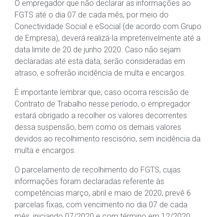
O empregador que não declarar as informações ao
FGTS até o dia 07 de cada mês, por meio do
Conectividade Social e eSocial (de acordo com Grupo
de Empresa), deverá realizá-la impreterivelmente até a
data limite de 20 de junho 2020. Caso não sejam
declaradas até esta data, serão consideradas em
atraso, e sofrerão incidência de multa e encargos.
É importante lembrar que, caso ocorra rescisão de
Contrato de Trabalho nesse período, o empregador
estará obrigado a recolher os valores decorrentes
dessa suspensão, bem como os demais valores
devidos ao recolhimento rescisório, sem incidência da
multa e encargos.
O parcelamento de recolhimento do FGTS, cujas
informações foram declaradas referente às
competências março, abril e maio de 2020, prevê 6
parcelas fixas, com vencimento no dia 07 de cada
mês, iniciando 07/2020 e com término em 12/2020.