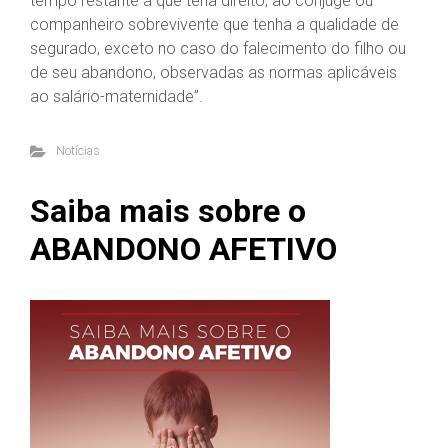
tempo restante a que teria direito, ao cônjuge ou
companheiro sobrevivente que tenha a qualidade de
segurado, exceto no caso do falecimento do filho ou
de seu abandono, observadas as normas aplicáveis
ao salário-maternidade”.
Notícias
Saiba mais sobre o
ABANDONO AFETIVO