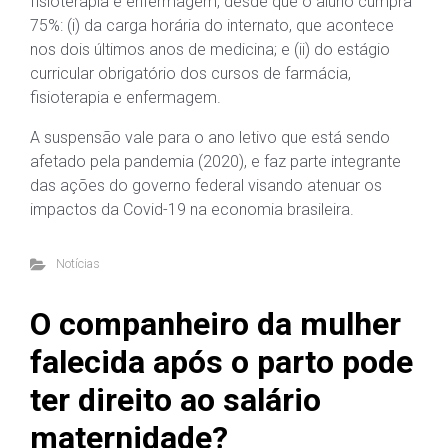
fisioterapia e enfermagem, desde que o aluno cumpra
75%: (i) da carga horária do internato, que acontece
nos dois últimos anos de medicina; e (ii) do estágio
curricular obrigatório dos cursos de farmácia,
fisioterapia e enfermagem.
A suspensão vale para o ano letivo que está sendo
afetado pela pandemia (2020), e faz parte integrante
das ações do governo federal visando atenuar os
impactos da Covid-19 na economia brasileira.
Notícias
O companheiro da mulher
falecida após o parto pode
ter direito ao salário
maternidade?