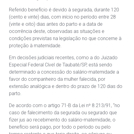
Referido benefício é devido à segurada, durante 120
(cento e vinte) dias, com início no período entre 28
(vinte e oito) dias antes do parto e a data de
ocorrência deste, observadas as situações e
condições previstas na legislação no que concerne à
proteção à maternidade.
Em decisões judiciais recentes, como a do Juizado
Especial Federal Cível de Taubaté/SP, está sendo
determinado a concessão do salário-maternidade a
favor do companheiro da mulher falecida, por
extensão analógica e dentro do prazo de 120 dias do
parto.
De acordo com o artigo 71-B da Lei nº 8.213/91, “no
caso de falecimento da segurada ou segurado que
fizer jus ao recebimento do salário-maternidade, o
benefício será pago, por todo o período ou pelo